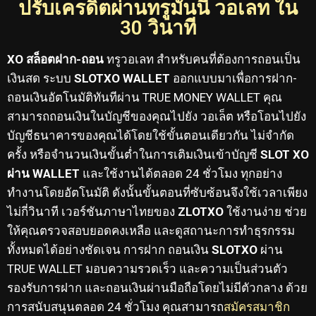
ปรับเครดิตผ่านทรูมันนี่ วอเลท ใน
30 วินาที
XO สล็อตฝาก-ถอน
ทรูวอเลท สำหรับคนที่ต้องการถอนเป็น
เงินสด ระบบ
SLOTXO WALLET
ออกแบบมาเพื่อการฝาก-
ถอนเงินอัตโนมัติทันทีผ่าน TRUE MONEY WALLET คุณ
สามารถถอนเงินในบัญชีของคุณไปยัง วอเล็ต หรือโอนไปยัง
บัญชีธนาคารของคุณได้โดยใช้ขั้นตอนเดียวกัน ไม่จำกัด
ครั้ง หรือจำนวนเงินขั้นต่ำในการเติมเงินเข้าบัญชี
SLOT XO
ผ่าน
WALLET
และใช้งานได้ตลอด 24 ชั่วโมง ทุกอย่าง
ทำงานโดยอัตโนมัติ ดังนั้นขั้นตอนที่ซับซ้อนจึงใช้เวลาเพียง
ไม่กี่วินาที เวอร์ชันภาษาไทยของ
ZLOTXO
ใช้งานง่าย ช่วย
ให้คุณตรวจสอบยอดคงเหลือ และดูสถานะการทำธุรกรรม
ทั้งหมดได้อย่างชัดเจน การฝาก ถอนเงิน
SLOTXO
ผ่าน
TRUE WALLET มอบความรวดเร็ว และความเป็นส่วนตัว
รองรับการฝาก และถอนเงินผ่านมือถือโดยไม่มีตัวกลาง ด้วย
การสนับสนุนตลอด 24 ชั่วโมง คุณสามารถ
สมัครสมาชิก