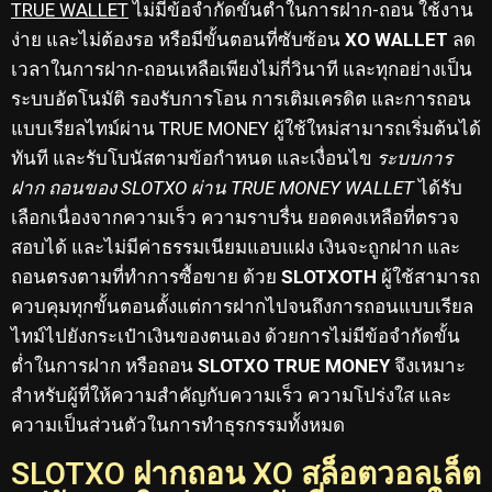
TRUE WALLET
ไม่มีข้อจำกัดขั้นต่ำในการฝาก-ถอน ใช้งาน
ง่าย และไม่ต้องรอ หรือมีขั้นตอนที่ซับซ้อน
XO WALLET
ลด
เวลาในการฝาก-ถอนเหลือเพียงไม่กี่วินาที และทุกอย่างเป็น
ระบบอัตโนมัติ รองรับการโอน การเติมเครดิต และการถอน
แบบเรียลไทม์ผ่าน TRUE MONEY ผู้ใช้ใหม่สามารถเริ่มต้นได้
ทันที และรับโบนัสตามข้อกำหนด และเงื่อนไข
ระบบการ
ฝาก
ถอนของ
SLOTXO
ผ่าน
TRUE MONEY
WALLET
ได้รับ
เลือกเนื่องจากความเร็ว ความราบรื่น ยอดคงเหลือที่ตรวจ
สอบได้ และไม่มีค่าธรรมเนียมแอบแฝง เงินจะถูกฝาก และ
ถอนตรงตามที่ทำการซื้อขาย ด้วย
SLOTXOTH
ผู้ใช้สามารถ
ควบคุมทุกขั้นตอนตั้งแต่การฝากไปจนถึงการถอนแบบเรียล
ไทม์ไปยังกระเป๋าเงินของตนเอง ด้วยการไม่มีข้อจำกัดขั้น
ต่ำในการฝาก หรือถอน
SLOTXO TRUE MONEY
จึงเหมาะ
สำหรับผู้ที่ให้ความสำคัญกับความเร็ว ความโปร่งใส และ
ความเป็นส่วนตัวในการทำธุรกรรมทั้งหมด
SLOTXO ฝากถอน XO สล็อตวอลเล็ต