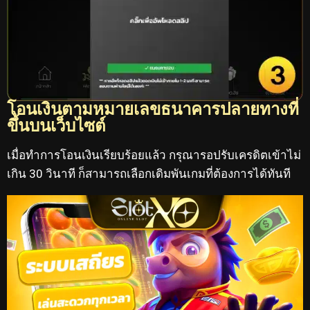
โอนเงินตามหมายเลขธนาคารปลายทางที่
ขึ้นบนเว็บไซต์
เมื่อทำการโอนเงินเรียบร้อยแล้ว กรุณารอปรับเครดิตเข้าไม่
เกิน 30 วินาที ก็สามารถเลือกเดิมพันเกมที่ต้องการได้ทันที