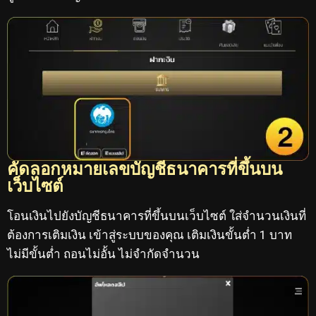
คัดลอกหมายเลขบัญชีธนาคารที่ขึ้นบน
เว็บไซต์
โอนเงินไปยังบัญชีธนาคารที่ขึ้นบนเว็บไซต์ ใส่จำนวนเงินที่
ต้องการเติมเงิน เข้าสู่ระบบของคุณ เติมเงินขั้นต่ำ 1 บาท
ไม่มีขั้นต่ำ ถอนไม่อั้น ไม่จำกัดจำนวน