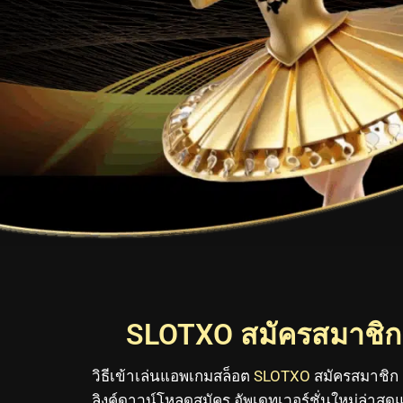
SLOTXO สมัครสมาชิก - 
วิธีเข้าเล่นแอพเกมสล็อต
SLOTXO
สมัครสมาชิก
ลิงค์ดาวน์โหลดสมัคร อัพเดทเวอร์ชั่นใหม่ล่าสุดแ