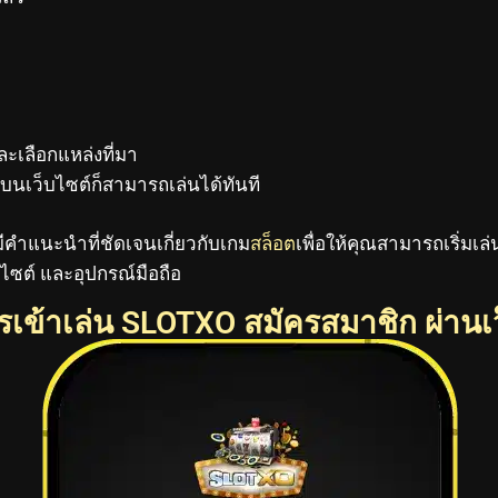
ะเลือกแหล่งที่มา
่บนเว็บไซต์ก็สามารถเล่นได้ทันที
มีคำแนะนำที่ชัดเจนเกี่ยวกับเกม
สล็อต
เพื่อให้คุณสามารถเริ่มเล่
ไซต์ และอุปกรณ์มือถือ
ารเข้าเล่น SLOTXO สมัครสมาชิก ผ่านเ