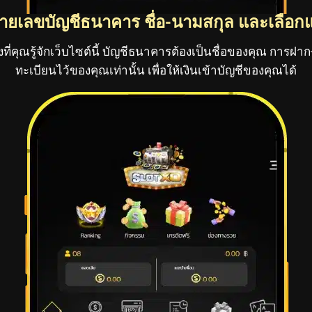
ยเลขบัญชีธนาคาร ชื่อ-นามสกุล และเลือกแห
คุณรู้จักเว็บไซต์นี้ บัญชีธนาคารต้องเป็นชื่อของคุณ การฝา
ทะเบียนไว้ของคุณเท่านั้น เพื่อให้เงินเข้าบัญชีของคุณได้