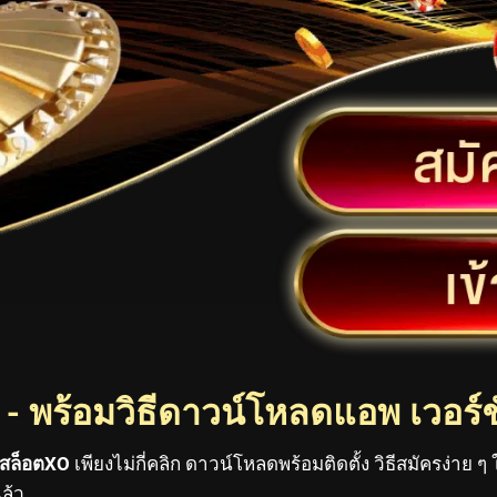
พร้อมวิธีดาวน์โหลดแอพ เวอร์ชั่
สล็อตXO
เพียงไม่กี่คลิก ดาวน์โหลดพร้อมติดตั้ง วิธีสมัครง่าย 
ล้ว