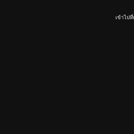
เข้าไปท