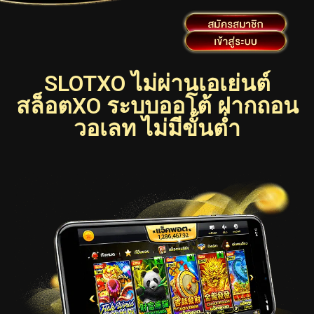
SLOTXO ไม่ผ่านเอเย่นต์
สล็อตXO ระบบออโต้ ฝากถอน
วอเลท ไม่มีขั้นต่ำ