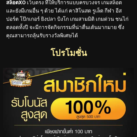
สล็อตXO
เว็บตรง ที่ให้บริการแบบครบวงจร เกมสล็อต
และยังมีเกมอื่น ๆ ด้วย ได้แก่ คาสิโนสด รูเล็ต กีฬา อีส
ปอร์ต โป๊กเกอร์ ยิงปลา บิงโก เกมสามมิติ เกมด่วน ชนไก่
ตลอดทั้งปี จะมีการจัดกิจกรรมที่น่าตื่นเต้นมากมาย ซึ่ง
คุณสามารถลุ้นรับรางวัลพิเศษได้
โปรโมชั่น