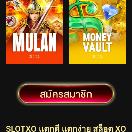
SLOTXO แตกดี แตกง่าย สล็อต XO