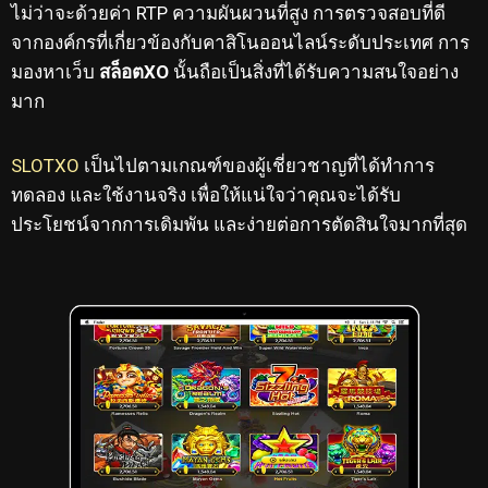
ไม่ว่าจะด้วยค่า RTP ความผันผวนที่สูง การตรวจสอบที่ดี
จากองค์กรที่เกี่ยวข้องกับคาสิโนออนไลน์ระดับประเทศ การ
มองหาเว็บ
สล็อตXO
นั้นถือเป็นสิ่งที่ได้รับความสนใจอย่าง
มาก
SLOTXO
เป็นไปตามเกณฑ์ของผู้เชี่ยวชาญที่ได้ทำการ
ทดลอง และใช้งานจริง เพื่อให้แน่ใจว่าคุณจะได้รับ
ประโยชน์จากการเดิมพัน และง่ายต่อการตัดสินใจมากที่สุด