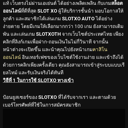
แท้ เว็บตรงไม่ผ่านเอเย่นต์ ได้อย่างเพลิดเพลิน กับเกม
สล็อต
ออนไลน์
ที่ดีที่สุด
SLOT
XO
ผู้ให้บริการชั้นนำ มอบโอกาสให้
ลูกค้า และสมาชิกได้เล่นเกม
SLOTXO AUTO
ได้อย่าง
ง่ายดาย โดยมีเกมให้เลือกมากกว่า 100 เกม ยังสามารถเดิม
พัน และเล่นเกม
SLOTXOTH
จากเว็บไซต์ประเทศไทย เพียง
คลิกที่ลิงก์เกมเพื่อฝาก-ถอนเงินในไม่กี่วินาที จากนั้น
หน้าต่างจะเปิดขึ้น และนำคุณไปยังหน้าเกม
คาสิโน
ออนไลน์
อินเทอร์เฟซของเว็บไซต์ใช้งานง่าย และเข้าถึงได้
ด้วยการคลิกเพียงครั้งเดียว คุณยังสามารถเข้าสู่ระบบแบบเรี
ยลไทม์ และรับเงินจริงได้ทันที
วิธีที่ 1
ในการใช้ SLOTXO
ทางเข้า
ป้อนยูสเซอร์ของ
SLOTXO
ที่ได้รับจากเรา และตามด้วย
เบอร์โทรศัพท์ที่ใช้ในการสมัครสมาชิก