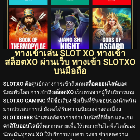
ทางเข้าเล่น SLOT XO ทางเข้า
สล็อตXO ผ่านเว็บ ทางเข้า SLOTXO
บนมือถือ
SLOTXO
คือศูนย์กลางการเข้าถึงเกม
สล็อตออนไลน์
ยอด
นิยมทั่วโลก การเข้าถึง
สล็อต
XO
เว็บตรงจากผู้ให้บริการเกม
SLOTXO
GAMING
ที่มีชื่อเสียง ซึ่งเป็นที่ชื่นชอบของนักพนัน
มากประสบการณ์ ยังคงได้รับความนิยมอย่างต่อเนื่อง
SLOTXO888
นำเสนออัตราการจ่ายโบนัสที่ดีที่สุด และเกม
คาสิโนออนไลน์
ที่หลากหลายเพื่อให้เหมาะกับไลฟ์สไตล์ของ
นักพนันทุกคน
XO
ให้บริการแบบครบวงจร ช่วยลดความ