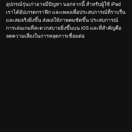
อุปกรณ์รุ่นเก่าอาจมีปัญหา นอกจากนี้ สำหรับผู้ใช้ iPad
เราได้อัปเกรดกราฟิก และเพลงเพื่อประสบการณ์ที่ราบรื่น
และสมจริงยิ่งขึ้น ส่งผลให้ภาพคมชัดขึ้น ประสบการณ์
การเล่นเกมที่สะดวกสบายยิ่งขึ้นบน iOS และที่สำคัญคือ
ลดความเสี่ยงในการหลุดการเชื่อมต่อ