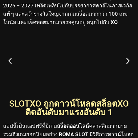
2026 – 2027 เพลิดเพลินไปกับบรรยากาศคาสิโนลาสเวกัส
แท้ ๆ และคว้ารางวัลใหญ่จากเกมสล็อตมากกว่า 100 เกม
โบนัส และแจ็คพอตมากมายรอคุณอยู่ สนุกไปกับ
XO
SLOTXO ถูกดาวน์โหลดสล็อตXO
ติดอันดับมาแรงอันดับ 1
แอปนี้เป็นแอปฟรีที่มีเกม
สล็อตออนไลน์
คลาสสิกมากมาย
รวมถึงเกมยอดนิยมอย่าง
ROMA SLOT
มีวิธีการดาวน์โหลด