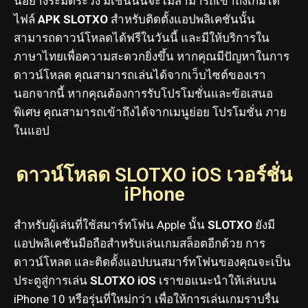
นี้อย่างระมัดระวัง มิเช่นนั้นจะไม่สามารถเข้าถึงเกมได้
ไฟล์
APK SLOTXO
สำหรับติดตั้งแอปพลิเคชันนั้น
สามารถดาวน์โหลดได้ฟรีในวันนี้ และมีให้บริการใน
ภาษาไทยเพื่อความสะดวกยิ่งขึ้น หากคุณมีปัญหาในการ
ดาวน์โหลด คุณสามารถเล่นได้จากเว็บไซต์ของเรา
นอกจากนี้ หากคุณต้องการรับโปรโมชั่นและข้อเสนอ
พิเศษ คุณสามารถเข้าถึงได้จากเมนูย่อย โปรโมชั่น ภาย
ในแอป
ดาวน์โหลด SLOTXO iOS เวอร์ชั่น
iPhone
สำหรับผู้เล่นที่ใช้สมาร์ทโฟน Apple นั้น
SLOTXO
ยังมี
แอปพลิเคชันมือถือสำหรับเล่นเกมสล็อตอีกด้วย การ
ดาวน์โหลด และติดตั้งแอปบนสมาร์ทโฟนของคุณจะเป็น
ประตูสู่การเล่น
SLOTXO iOS
เราขอแนะนำให้เล่นบน
iPhone 10 หรือรุ่นที่ใหม่กว่า เพื่อให้การเล่นเกมราบรื่น