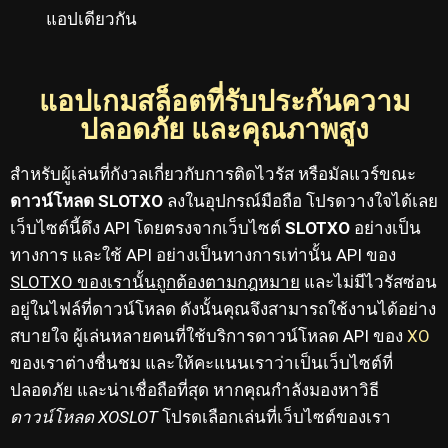
แอปเดียวกัน
แอปเกมสล็อตที่รับประกันความ
ปลอดภัย และคุณภาพสูง
สำหรับผู้เล่นที่กังวลเกี่ยวกับการติดไวรัส หรือมัลแวร์ขณะ
ดาวน์โหลด SLOTXO
ลงในอุปกรณ์มือถือ โปรดวางใจได้เลย
เว็บไซต์นี้ดึง API โดยตรงจากเว็บไซต์
SLOTXO
อย่างเป็น
ทางการ และใช้ API อย่างเป็นทางการเท่านั้น API ของ
SLOTXO ของเรานั้นถูกต้องตามกฎหมาย
และไม่มีไวรัสซ่อน
อยู่ในไฟล์ที่ดาวน์โหลด ดังนั้นคุณจึงสามารถใช้งานได้อย่าง
สบายใจ ผู้เล่นหลายคนที่ใช้บริการดาวน์โหลด API ของ
XO
ของเราต่างชื่นชม และให้คะแนนเราว่าเป็นเว็บไซต์ที่
ปลอดภัย และน่าเชื่อถือที่สุด หากคุณกำลังมองหาวิธี
ดาวน์โหลด XOSLOT
โปรดเลือกเล่นที่เว็บไซต์ของเรา